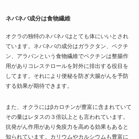
ネバネバ成分は食物繊維
オクラの独特のネバネバはとても体にいいとされ
ています。ネバネバの成分はガラクタン、ペクチ
ン、アラバンという食物繊維でペクチンは整腸作
用がありコレステロールを対外に排出する役目を
してます。それにより便秘を防ぎ大腸がんを予防
する効果が期待できます。
また、オクラにはβカロチンが豊富に含まれていて
その量はレタスの３倍以上とも言われています。
抗発がん作用があり免疫力を高める効果もあると
知られています。カリウムやカルシウムも豊富に