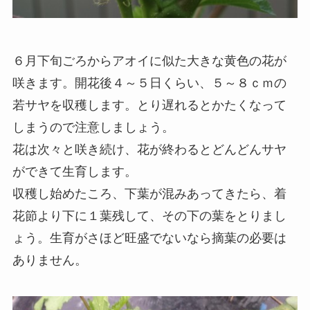
６月下旬ごろからアオイに似た大きな黄色の花が
咲きます。開花後４～５日くらい、５～８ｃｍの
若サヤを収穫します。とり遅れるとかたくなって
しまうので注意しましょう。
花は次々と咲き続け、花が終わるとどんどんサヤ
ができて生育します。
収穫し始めたころ、下葉が混みあってきたら、着
花節より下に１葉残して、その下の葉をとりまし
ょう。生育がさほど旺盛でないなら摘葉の必要は
ありません。