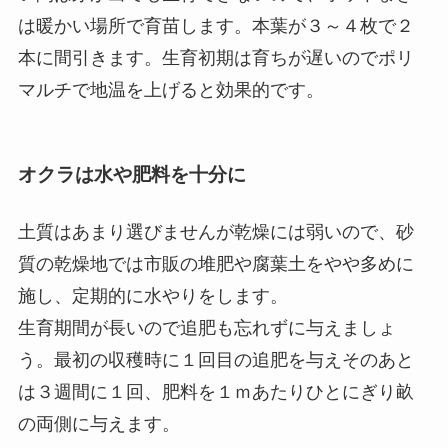
は暖かい場所で育苗します。本葉が３～４枚で２
本に間引きます。生育初期は育ちが遅いのでポリ
マルチで地温を上げると効果的です。
オクラは水や肥料を十分に
土質はあまり選びませんが乾燥には弱いので、砂
質の乾燥地では市販の堆肥や腐葉土をやや多めに
施し、定期的に水やりをします。
生育期間が長いので追肥も忘れずに与えましょ
う。最初の収穫時に１回目の追肥を与えそのあと
は３週間に１回、肥料を１ｍあたりひとにぎり畝
の両側に与えます。