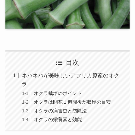
目次
ネバネバが美味しいアフリカ原産のオク
ラ
オクラ栽培のポイント
オクラは開花１週間後が収穫の目安
オクラの病害虫と防除法
オクラの栄養素と効能