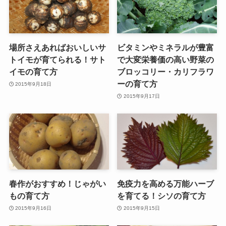
場所さえあればおいしいサ
ビタミンやミネラルが豊富
トイモが育てられる！サト
で大変栄養価の高い野菜の
イモの育て方
ブロッコリー・カリフラワ
ーの育て方
2015年9月18日
2015年9月17日
春作がおすすめ！じゃがい
免疫力を高める万能ハーブ
もの育て方
を育てる！シソの育て方
2015年9月16日
2015年9月15日