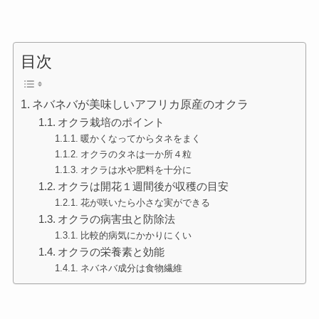
目次
ネバネバが美味しいアフリカ原産のオクラ
オクラ栽培のポイント
暖かくなってからタネをまく
オクラのタネは一か所４粒
オクラは水や肥料を十分に
オクラは開花１週間後が収穫の目安
花が咲いたら小さな実ができる
オクラの病害虫と防除法
比較的病気にかかりにくい
オクラの栄養素と効能
ネバネバ成分は食物繊維