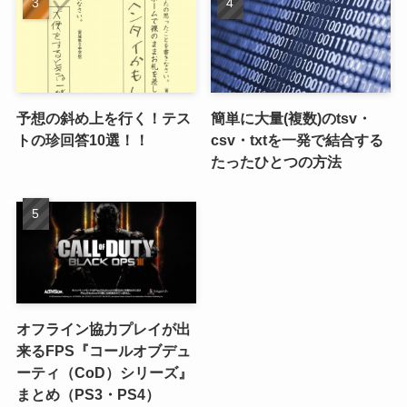
予想の斜め上を行く！テス
簡単に大量(複数)のtsv・
トの珍回答10選！！
csv・txtを一発で結合する
たったひとつの方法
オフライン協力プレイが出
来るFPS『コールオブデュ
ーティ（CoD）シリーズ』
まとめ（PS3・PS4）