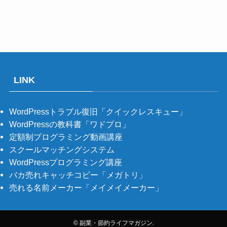
LINK
WordPressトラブル復旧「クイックレスキュー」
WordPressの教科書「ワドプロ」
定額制プログラミング動画講座
スクールマッチングシステム
WordPressプログラミング講座
バカ売れキャッチコピー「メガトリ」
売れる名前メーカー「メイメイメーカー」
©
副業・節約ライフマガジン.