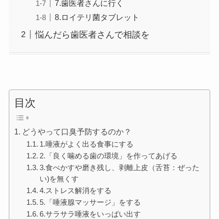
7.歯医者さんに行く
8.ロイテリ菌タブレット
悩んだら歯医者さんで相談を
目次
どうやって口臭予防するのか？
1.唾液がよく出る食事にする
2.「良く噛める歯の環境」を作ってあげる
3.食べかすや磨き残し、剥離上皮（舌苔：ぜった
い)を無くす
4.ストレス解消をする
5.「唾液腺マッサージ」をする
6.サラサラ唾液をいっぱい出す