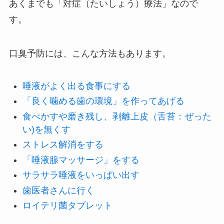
あくまでも「対症（たいしょう）療法」なので
す。
口臭予防には、こんな方法もあります。
唾液がよく出る食事にする
「良く噛める歯の環境」を作ってあげる
食べかすや磨き残し、剥離上皮（舌苔：ぜった
い)を無くす
ストレス解消をする
「唾液腺マッサージ」をする
サラサラ唾液をいっぱい出す
歯医者さんに行く
ロイテリ菌タブレット