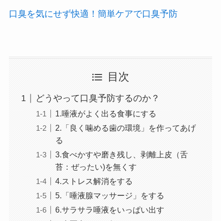
口臭を気にせず快適！簡単ケアで口臭予防
目次
どうやって口臭予防するのか？
1.唾液がよく出る食事にする
2.「良く噛める歯の環境」を作ってあげ
る
3.食べかすや磨き残し、剥離上皮（舌
苔：ぜったい)を無くす
4.ストレス解消をする
5.「唾液腺マッサージ」をする
6.サラサラ唾液をいっぱい出す