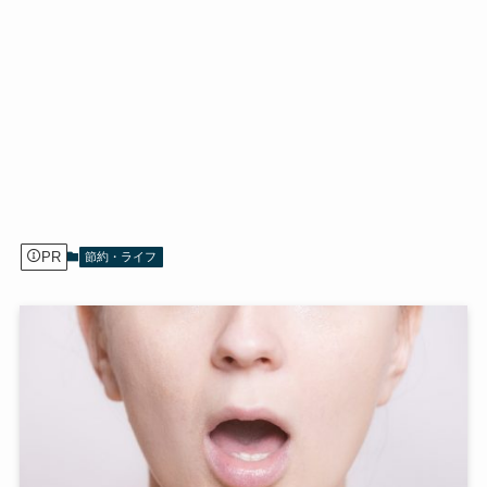
PR
節約・ライフ