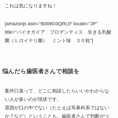
これは気になりますね！
[amazonjs asin=”B009O3QRL0″ locale=”JP”
title=”バイオガイア プロデンティス 生きる乳酸
菌（Ｌロイテリ菌） ミント味 ３０粒”]
悩んだら歯医者さんで相談を
案外口臭って、どこに相談したらいいかわからな
い人が多いのが現状です。
原因が口の中でない（たとえば耳鼻科系ではない
か？など）ということも、歯医者さんで判断がつ