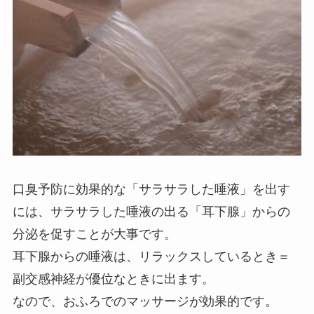
口臭予防に効果的な「サラサラした唾液」を出す
には、サラサラした唾液の出る「耳下腺」からの
分泌を促すことが大事です。
耳下腺からの唾液は、リラックスしているとき＝
副交感神経が優位なときに出ます。
なので、おふろでのマッサージが効果的です。