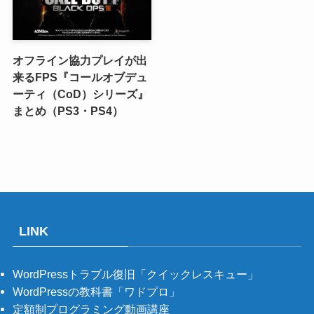
オフライン協力プレイが出
来るFPS『コールオブデュ
ーティ（CoD）シリーズ』
まとめ（PS3・PS4）
LINK
WordPressトラブル復旧「クイックレスキュー」
WordPressの教科書「ワドプロ」
定額制プログラミング動画講座