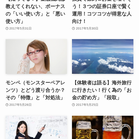
教えてくれない、ボーナス
う！３つの証券口座で賢く
の「いい使い方」と「悪い
運用！コツコツが得意な人
使い方」
向け！
2017年5月31日
2017年5月30日
モンペ（モンスターペアレ
【体験者は語る】海外旅行
ンツ）とどう渡り合うか？
に行きたい！行く為の「お
その「特徴」と「対処法」
金の貯め方」「段取」
2017年5月26日
2017年5月25日