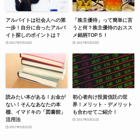
アルバイトは社会人への第
「株主優待」って簡単に言
一歩！自分に合ったアルバ
うと何？株主優待のおスス
イト探しのポイントは？
メ銘柄TOP５！
2017年5月24日
2017年5月23日
読みたい本がある！お金が
初心者向け投資信託の世
ない！そんなあなたの本
界！メリット・デメリット
棚、イマドキの「図書館」
も合わせてご紹介！
活用法
2017年5月21日
2017年5月22日