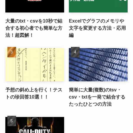
大量のtxt・csvを10秒で結
Excelでグラフのメモリや
合する初心者でも簡単な方
文字を変更する方法・応用
法！超図解！
編
予想の斜め上を行く！テス
簡単に大量(複数)のtsv・
トの珍回答10選！！
csv・txtを一発で結合する
たったひとつの方法