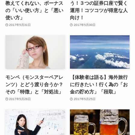
教えてくれない、ボーナス
う！３つの証券口座で賢く
の「いい使い方」と「悪い
運用！コツコツが得意な人
使い方」
向け！
2017年5月31日
2017年5月30日
モンペ（モンスターペアレ
【体験者は語る】海外旅行
ンツ）とどう渡り合うか？
に行きたい！行く為の「お
その「特徴」と「対処法」
金の貯め方」「段取」
2017年5月26日
2017年5月25日