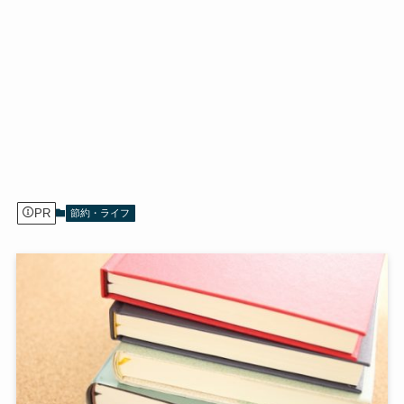
PR
節約・ライフ