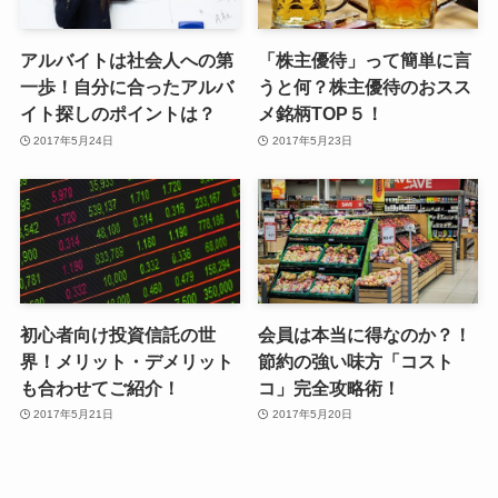
アルバイトは社会人への第
「株主優待」って簡単に言
一歩！自分に合ったアルバ
うと何？株主優待のおスス
イト探しのポイントは？
メ銘柄TOP５！
2017年5月24日
2017年5月23日
初心者向け投資信託の世
会員は本当に得なのか？！
界！メリット・デメリット
節約の強い味方「コスト
も合わせてご紹介！
コ」完全攻略術！
2017年5月21日
2017年5月20日