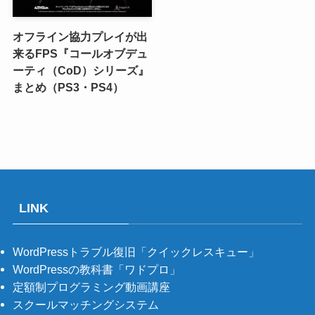
オフライン協力プレイが出
来るFPS『コールオブデュ
ーティ（CoD）シリーズ』
まとめ（PS3・PS4）
LINK
WordPressトラブル復旧「クイックレスキュー」
WordPressの教科書「ワドプロ」
定額制プログラミング動画講座
スクールマッチングシステム