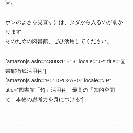
実。
ホンのよさを見直すには、タダから入るのが助か
ります。
そのための図書館、ぜひ活用してください。
[amazonjs asin=”4800311519″ locale=”JP” title=”図
書館徹底活用術”]
[amazonjs asin=”B01DPD2AFG” locale=”JP”
title=”図書館「超」活用術 最高の「知的空間」
で、本物の思考力を身につける”]