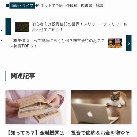
節約・ライフ
ネットで予約
住民税
図書館
雑誌
初心者向け投資信託の世界！メリット・デメリットも
合わせてご紹介！
「株主優待」って簡単に言うと何？株主優待のおスス
メ銘柄TOP５！
関連記事
【知ってる？】金融機関は
投資で節約＆お金を増やそ