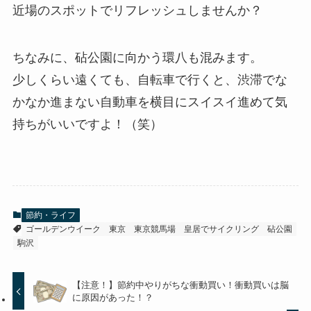
近場のスポットでリフレッシュしませんか？
ちなみに、砧公園に向かう環八も混みます。
少しくらい遠くても、自転車で行くと、渋滞でな
かなか進まない自動車を横目にスイスイ進めて気
持ちがいいですよ！（笑）
節約・ライフ
ゴールデンウイーク
東京
東京競馬場
皇居でサイクリング
砧公園
駒沢
【注意！】節約中やりがちな衝動買い！衝動買いは脳
に原因があった！？