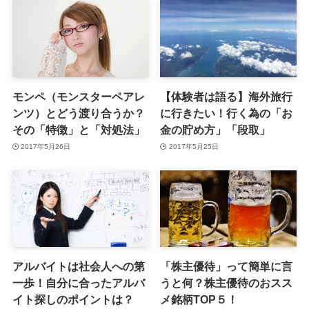
モンペ（モンスターペアレ
【体験者は語る】海外旅行
ンツ）とどう渡り合うか？
に行きたい！行く為の「お
その「特徴」と「対処法」
金の貯め方」「段取」
2017年5月26日
2017年5月25日
アルバイトは社会人への第
「株主優待」って簡単に言
一歩！自分に合ったアルバ
うと何？株主優待のおスス
イト探しのポイントは？
メ銘柄TOP５！