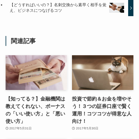
【どうすればいいの？】名刺交換から素早く相手を覚
え、ビジネスにつなげるコツ
関連記事
【知ってる？】金融機関は
投資で節約＆お金を増やそ
教えてくれない、ボーナス
う！３つの証券口座で賢く
の「いい使い方」と「悪い
運用！コツコツが得意な人
使い方」
向け！
2017年5月31日
2017年5月30日