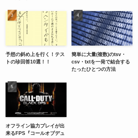
予想の斜め上を行く！テス
簡単に大量(複数)のtsv・
トの珍回答10選！！
csv・txtを一発で結合する
たったひとつの方法
オフライン協力プレイが出
来るFPS『コールオブデュ