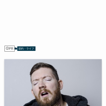
PR
節約・ライフ