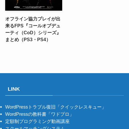
オフライン協力プレイが出
来るFPS『コールオブデュ
ーティ（CoD）シリーズ』
まとめ（PS3・PS4）
LINK
WordPressトラブル復旧「クイックレスキュー」
WordPressの教科書「ワドプロ」
定額制プログラミング動画講座
スクールマッチングシステム