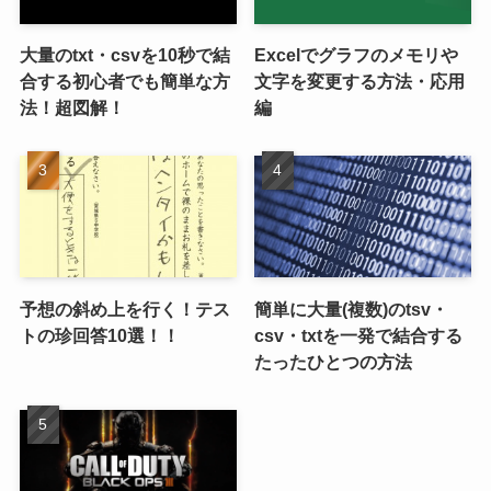
大量のtxt・csvを10秒で結
Excelでグラフのメモリや
合する初心者でも簡単な方
文字を変更する方法・応用
法！超図解！
編
予想の斜め上を行く！テス
簡単に大量(複数)のtsv・
トの珍回答10選！！
csv・txtを一発で結合する
たったひとつの方法