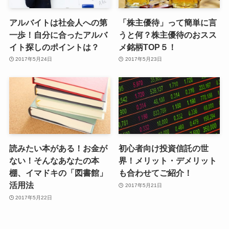
アルバイトは社会人への第
「株主優待」って簡単に言
一歩！自分に合ったアルバ
うと何？株主優待のおスス
イト探しのポイントは？
メ銘柄TOP５！
2017年5月24日
2017年5月23日
読みたい本がある！お金が
初心者向け投資信託の世
ない！そんなあなたの本
界！メリット・デメリット
棚、イマドキの「図書館」
も合わせてご紹介！
活用法
2017年5月21日
2017年5月22日