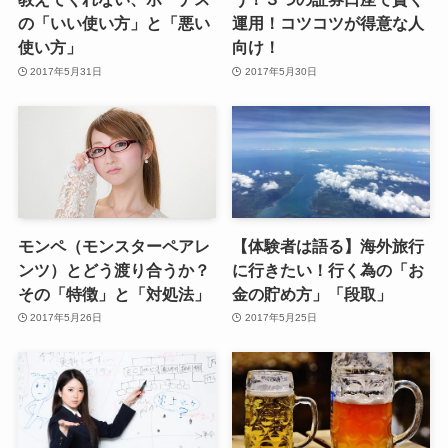
の「いい使い方」と「悪い
運用！コツコツが得意な人
使い方」
向け！
2017年5月31日
2017年5月30日
モンペ（モンスターペアレ
【体験者は語る】海外旅行
ンツ）とどう渡り合うか？
に行きたい！行く為の「お
その「特徴」と「対処法」
金の貯め方」「段取」
2017年5月26日
2017年5月25日