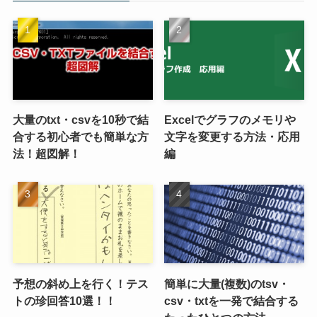
大量のtxt・csvを10秒で結
Excelでグラフのメモリや
合する初心者でも簡単な方
文字を変更する方法・応用
法！超図解！
編
予想の斜め上を行く！テス
簡単に大量(複数)のtsv・
トの珍回答10選！！
csv・txtを一発で結合する