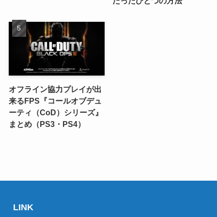
たったひとつの方法
オフライン協力プレイが出
来るFPS『コールオブデュ
ーティ（CoD）シリーズ』
まとめ（PS3・PS4）
LINK