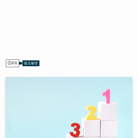
PR
復元修理