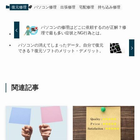
復元修理
パソコン修理
出張修理
宅配修理
持ち込み修理
パソコンの修理はどこに依頼するのが正解？修
理で最も多い症状とNG行為とは。
パソコンの消えてしまったデータ。自分で復元
できる？復元ソフトのメリット・デメリット。
関連記事