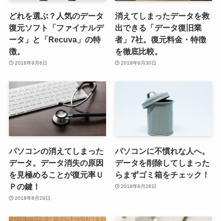
どれを選ぶ？人気のデータ
消えてしまったデータを救
復元ソフト「ファイナルデ
出できる「データ復旧業
ータ」と「Recuva」の特
者」7社。復元料金・特徴
徴。
を徹底比較。
2018年9月6日
2018年8月30日
パソコンの消えてしまった
パソコンに不慣れな人へ。
データ。データ消失の原因
データを削除してしまった
を見極めることが復元率Ｕ
らまずゴミ箱をチェック！
Ｐの鍵！
2018年8月28日
2018年8月29日