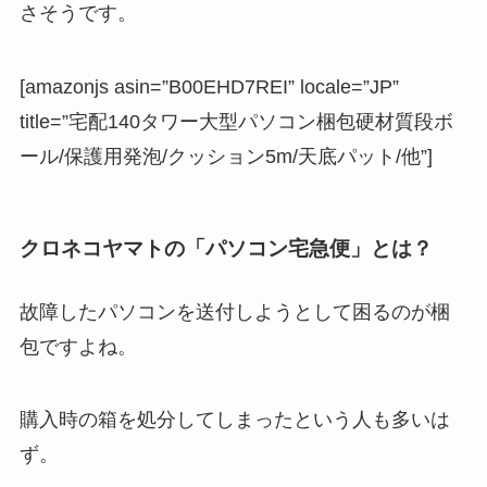
さそうです。
[amazonjs asin=”B00EHD7REI” locale=”JP”
title=”宅配140タワー大型パソコン梱包硬材質段ボ
ール/保護用発泡/クッション5m/天底パット/他”]
クロネコヤマトの「パソコン宅急便」とは？
故障したパソコンを送付しようとして困るのが梱
包ですよね。
購入時の箱を処分してしまったという人も多いは
ず。