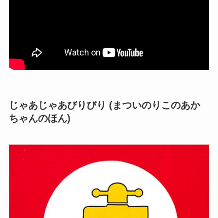
じゃあじゃあびりびり (まついのりこのあか
ちゃんのほん)