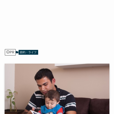
PR
節約・ライフ