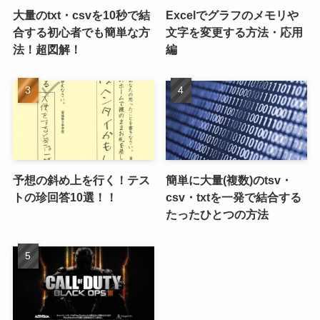
大量のtxt・csvを10秒で結
Excelでグラフのメモリや
合する初心者でも簡単な方
文字を変更する方法・応用
法！超図解！
編
予想の斜め上を行く！テス
簡単に大量(複数)のtsv・
トの珍回答10選！！
csv・txtを一発で結合する
たったひとつの方法