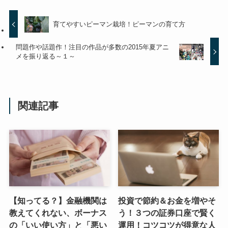
育てやすいピーマン栽培！ピーマンの育て方
問題作や話題作！注目の作品が多数の2015年夏アニ
メを振り返る～１～
関連記事
【知ってる？】金融機関は
投資で節約＆お金を増やそ
教えてくれない、ボーナス
う！３つの証券口座で賢く
の「いい使い方」と「悪い
運用！コツコツが得意な人