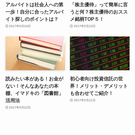
アルバイトは社会人への第
「株主優待」って簡単に言
一歩！自分に合ったアルバ
うと何？株主優待のおスス
イト探しのポイントは？
メ銘柄TOP５！
2017年5月24日
2017年5月23日
読みたい本がある！お金が
初心者向け投資信託の世
ない！そんなあなたの本
界！メリット・デメリット
棚、イマドキの「図書館」
も合わせてご紹介！
活用法
2017年5月21日
2017年5月22日