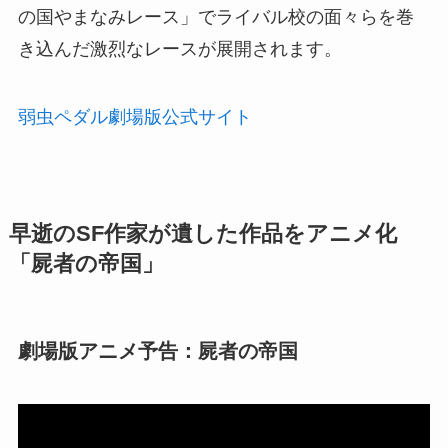
の国やまなみレース」でライバル校の面々らを巻
き込んだ激烈なレースが展開されます。
弱虫ペダル劇場版公式サイト
早逝のSF作家が遺した作品をアニメ化
「屍者の帝国」
劇場版アニメ予告：屍者の帝国