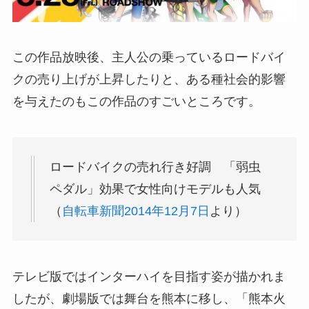
この作品放映後、主人公の乗っているロードバイ
クの売り上げが上昇したりと、ある種社会的影響
を与えたのもこの作品のすごいところです。
ロードバイクの売れ行き好調 「弱虫
ペダル」効果で女性向けモデルも人気
（
自転車新聞2014年12月7日
より）
テレビ版ではインターハイを目指す姿が描かれま
したが、劇場版では舞台を熊本に移し、「熊本火