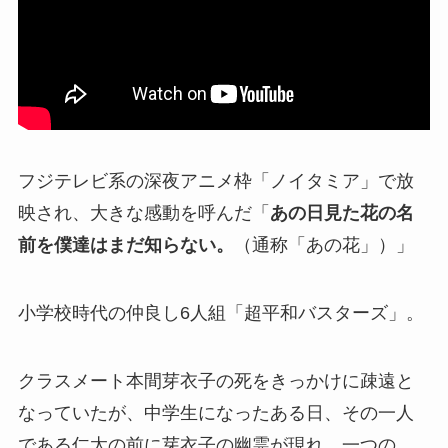
フジテレビ系の深夜アニメ枠「ノイタミア」で放
映され、大きな感動を呼んだ「
あの日見た花の名
前を僕達はまだ知らない。
（通称「あの花」）」
小学校時代の仲良し6人組「超平和バスターズ」。
クラスメート本間芽衣子の死をきっかけに疎遠と
なっていたが、中学生になったある日、その一人
である仁太の前に芽衣子の幽霊が現れ、一つの