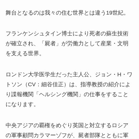
舞台となるのは我々の住む世界とは違う19世紀。
フランケンシュタイン博士により死者の蘇生技術
が確立され、「屍者」が労働力として産業・文明
を支える世界。
ロンドン大学医学生だった主人公、ジョン・H・ワ
トソン（CV：細谷佳正）は、指導教授の紹介によ
り諜報機関「ヘルシング機関」の仕事をすること
になります。
中央アジアの覇権をめぐり英国と対立するロシア
の軍事顧問カラマーゾフが、屍者部隊とともに軍