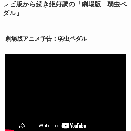
レビ版から続き絶好調の「劇場版 弱虫ペ
ダル」
劇場版アニメ予告：弱虫ペダル