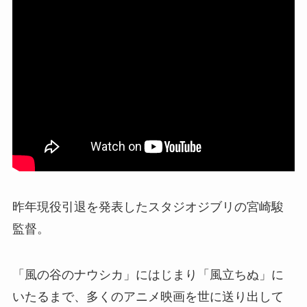
昨年現役引退を発表したスタジオジブリの宮崎駿
監督。
「風の谷のナウシカ」にはじまり「風立ちぬ」に
いたるまで、多くのアニメ映画を世に送り出して