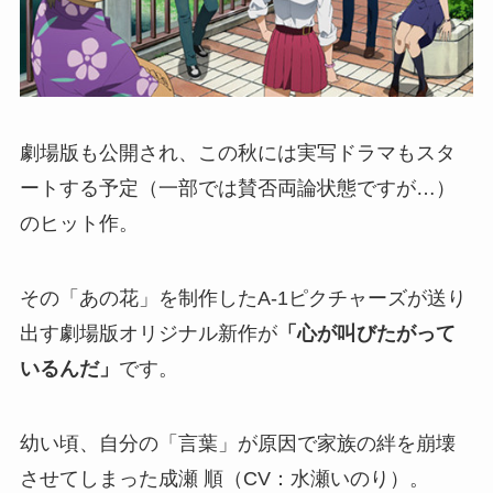
劇場版も公開され、この秋には実写ドラマもスタ
ートする予定（一部では賛否両論状態ですが…）
のヒット作。
その「あの花」を制作したA-1ピクチャーズが送り
出す劇場版オリジナル新作が
「心が叫びたがって
いるんだ」
です。
幼い頃、自分の「言葉」が原因で家族の絆を崩壊
させてしまった成瀬 順（CV：水瀬いのり）。