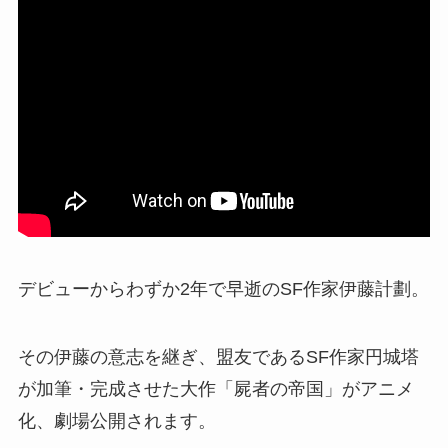
デビューからわずか2年で早逝のSF作家伊藤計劃。
その伊藤の意志を継ぎ、盟友であるSF作家円城塔
が加筆・完成させた大作「屍者の帝国」がアニメ
化、劇場公開されます。