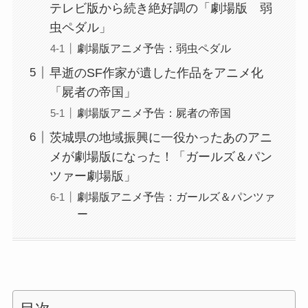
テレビ版から続き絶好調の「劇場版 弱
虫ペダル」
劇場版アニメ予告：弱虫ペダル
早逝のSF作家が遺した作品をアニメ化
「屍者の帝国」
劇場版アニメ予告：屍者の帝国
茨城県の地域振興に一役かったあのアニ
メが劇場版になった！「ガールズ＆パン
ツァー劇場版」
劇場版アニメ予告：ガールズ＆パンツァ
ー