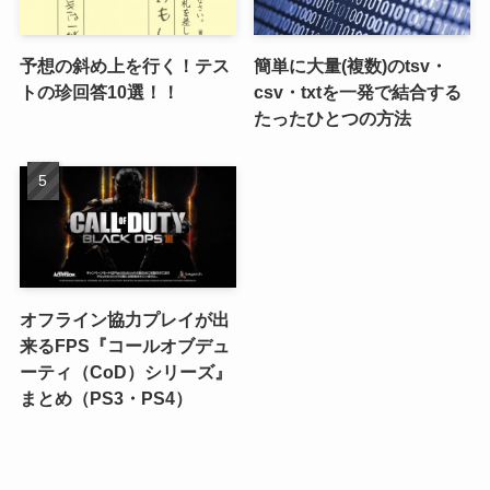
予想の斜め上を行く！テス
簡単に大量(複数)のtsv・
トの珍回答10選！！
csv・txtを一発で結合する
たったひとつの方法
オフライン協力プレイが出
来るFPS『コールオブデュ
ーティ（CoD）シリーズ』
まとめ（PS3・PS4）