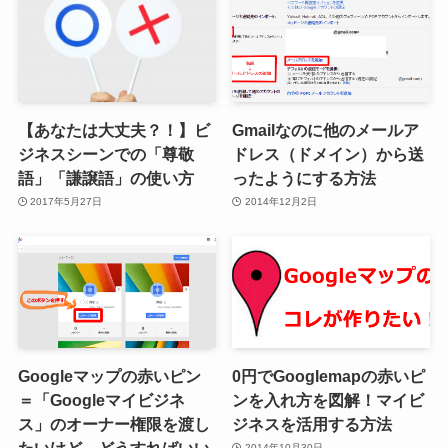
【あなたは大丈夫？！】ビ
Gmailなのに他のメールア
ジネスシーンでの「尊敬
ドレス（ドメイン）から送
語」「謙譲語」の使い方
ったようにする方法
2017年5月27日
2014年12月2日
Googleマップの赤いピン
0円でGooglemapの赤いピ
＝「Googleマイビジネ
ンを入れ方を図解！マイビ
ス」のオーナー権限を渡し
ジネスを活用する方法
たいけど、どうすればいい
2014年10月30日