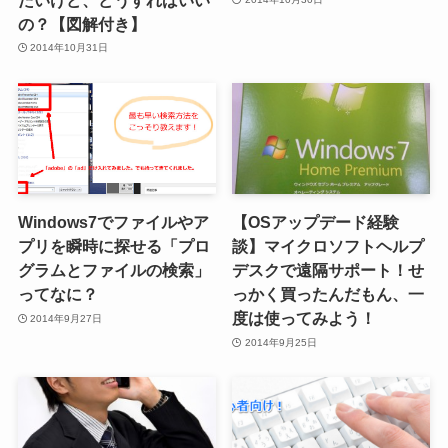
の？【図解付き】
2014年10月31日
Windows7でファイルやア
【OSアップデード経験
プリを瞬時に探せる「プロ
談】マイクロソフトヘルプ
グラムとファイルの検索」
デスクで遠隔サポート！せ
ってなに？
っかく買ったんだもん、一
度は使ってみよう！
2014年9月27日
2014年9月25日