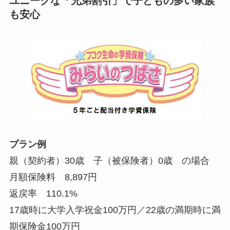
ユニークな「兄弟割引」で子どもの多い家族
も安心
プラン例
親（契約者）30歳 子（被保険者）0歳 の場合
月額保険料 8,897円
返戻率 110.1%
17歳時に大学入学祝金100万円／22歳の満期時に満
期保険金100万円