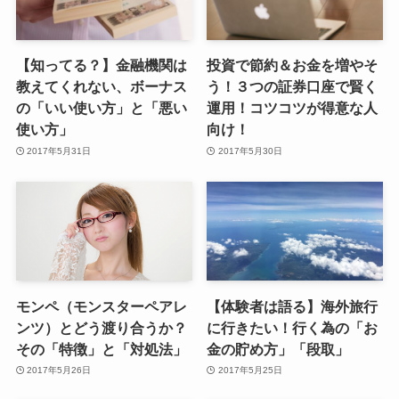
【知ってる？】金融機関は
投資で節約＆お金を増やそ
教えてくれない、ボーナス
う！３つの証券口座で賢く
の「いい使い方」と「悪い
運用！コツコツが得意な人
使い方」
向け！
2017年5月31日
2017年5月30日
モンペ（モンスターペアレ
【体験者は語る】海外旅行
ンツ）とどう渡り合うか？
に行きたい！行く為の「お
その「特徴」と「対処法」
金の貯め方」「段取」
2017年5月26日
2017年5月25日