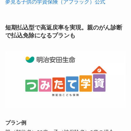
夢見る子供の学資保険（アフラック）公式
短期払込型で高返戻率を実現。親のがん診断
で払込免除になるプランも
プラン例