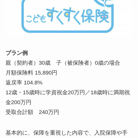
プラン例
親（契約者）30歳 子（被保険者）0歳の場合
月額保険料 15,890円
返戻率 104.8%
12歳・15歳時に学資祝金20万円／18歳時に満期祝
金200万円
受取合計額 240万円
基本的に、保障を重視した内容で、入院保障や手