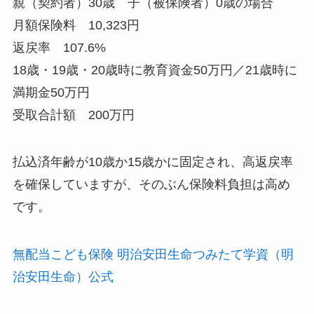
親（契約者）30歳 子（被保険者）0歳の場合
月額保険料 10,323円
返戻率 107.6%
18歳・19歳・20歳時に教育資金50万円／21歳時に
満期金50万円
受取合計額 200万円
払込済年齢が10歳か15歳かに固定され、高返戻率
を確保していますが、そのぶん保険料負担は高め
です。
無配当こども保険 明治安田生命つみたて学資（明
治安田生命）公式