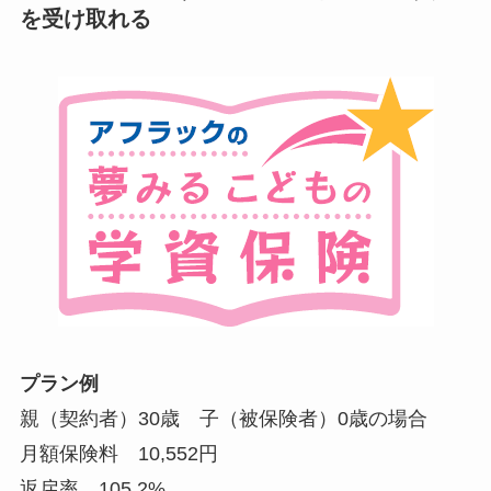
を受け取れる
プラン例
親（契約者）30歳 子（被保険者）0歳の場合
月額保険料 10,552円
返戻率 105.2%