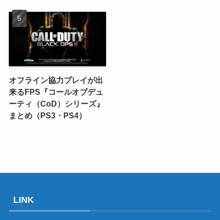
オフライン協力プレイが出
来るFPS『コールオブデュ
ーティ（CoD）シリーズ』
まとめ（PS3・PS4）
LINK