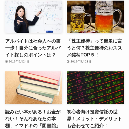
アルバイトは社会人への第
「株主優待」って簡単に言
一歩！自分に合ったアルバ
うと何？株主優待のおスス
イト探しのポイントは？
メ銘柄TOP５！
2017年5月24日
2017年5月23日
読みたい本がある！お金が
初心者向け投資信託の世
ない！そんなあなたの本
界！メリット・デメリット
棚、イマドキの「図書館」
も合わせてご紹介！