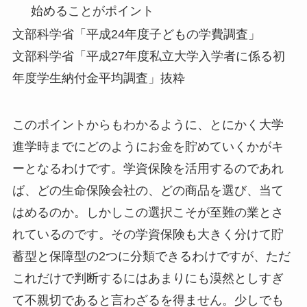
始めることがポイント
文部科学省「平成24年度子どもの学費調査」
文部科学省「平成27年度私立大学入学者に係る初
年度学生納付金平均調査」抜粋
このポイントからもわかるように、とにかく大学
進学時までにどのようにお金を貯めていくかがキ
ーとなるわけです。学資保険を活用するのであれ
ば、どの生命保険会社の、どの商品を選び、当て
はめるのか。しかしこの選択こそが至難の業とさ
れているのです。その学資保険も大きく分けて貯
蓄型と保障型の2つに分類できるわけですが、ただ
これだけで判断するにはあまりにも漠然としすぎ
て不親切であると言わざるを得ません。少しでも