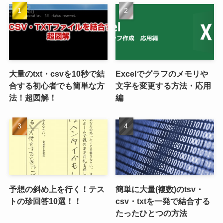
大量のtxt・csvを10秒で結
Excelでグラフのメモリや
合する初心者でも簡単な方
文字を変更する方法・応用
法！超図解！
編
予想の斜め上を行く！テス
簡単に大量(複数)のtsv・
トの珍回答10選！！
csv・txtを一発で結合する
たったひとつの方法