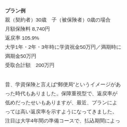
プラン例
親（契約者）30歳 子（被保険者）0歳の場合
月額保険料 8,740円
返戻率 105.9%
大学1年・2年・3年時に学資祝金50万円／満期時に
満期金50万円
受取合計額 200万円
昔、学資保険と言えば“郵便局”というイメージがあ
った時代もありました。保障重視型で、返戻率が
低めだったせいもありますが、最近、プランによ
っては高い返戻率を示すようになってきました。
注目は大学4年間の準備コースで、払込期間によっ