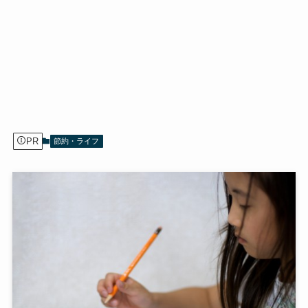
PR
節約・ライフ