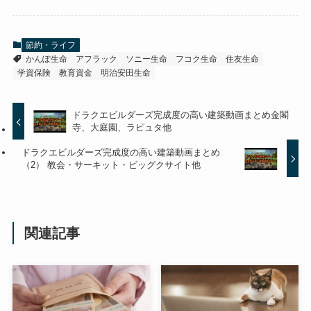
節約・ライフ
かんぽ生命
アフラック
ソニー生命
フコク生命
住友生命
学資保険
教育資金
明治安田生命
ドラクエビルダーズ完成度の高い建築動画まとめ金閣
寺、大庭園、ラピュタ他
ドラクエビルダーズ完成度の高い建築動画まとめ
（2） 教会・サーキット・ビッグクサイト他
関連記事