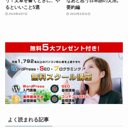
う！文章を書くときに、や
なあと思う日本語の文法。
るといいこと5選
要約編
2015年4月7日
2015年3月31日
よく読まれる記事