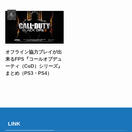
オフライン協力プレイが出
来るFPS『コールオブデュ
ーティ（CoD）シリーズ』
まとめ（PS3・PS4）
LINK