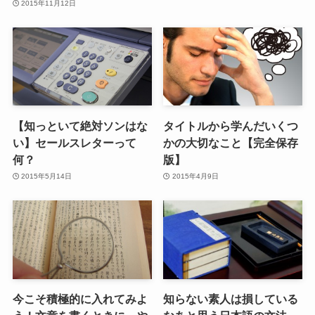
2015年11月12日
【知っといて絶対ソンはな
タイトルから学んだいくつ
い】セールスレターって
かの大切なこと【完全保存
何？
版】
2015年5月14日
2015年4月9日
今こそ積極的に入れてみよ
知らない素人は損している