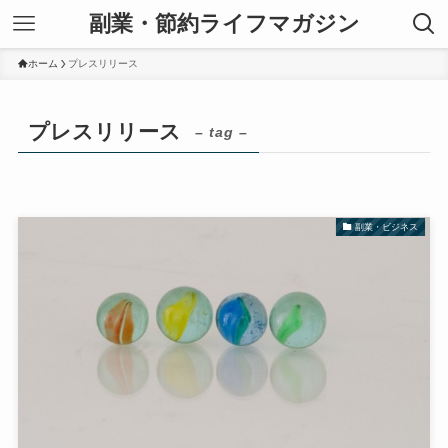
副業・節約ライフマガジン
ホーム
プレスリリース
プレスリリース
– tag –
副業・ビジネス