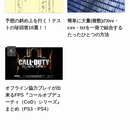
予想の斜め上を行く！テス
簡単に大量(複数)のtsv・
トの珍回答10選！！
csv・txtを一発で結合する
たったひとつの方法
オフライン協力プレイが出
来るFPS『コールオブデュ
ーティ（CoD）シリーズ』
まとめ（PS3・PS4）