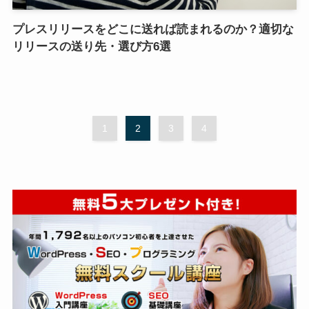
プレスリリースをどこに送れば読まれるのか？適切な
リリースの送り先・選び方6選
1
2
3
4