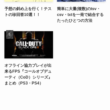
予想の斜め上を行く！テス
簡単に大量(複数)のtsv・
トの珍回答10選！！
csv・txtを一発で結合する
たったひとつの方法
オフライン協力プレイが出
来るFPS『コールオブデュ
ーティ（CoD）シリーズ』
まとめ（PS3・PS4）