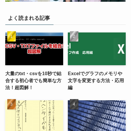
よく読まれる記事
大量のtxt・csvを10秒で結
Excelでグラフのメモリや
合する初心者でも簡単な方
文字を変更する方法・応用
法！超図解！
編