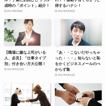
成時の「ポイント」紹介！
得するハナシ！
2017年6月9日
2017年5月28日
【職場に嫌な上司がいる
「あ・・こないだやっちゃ
人、必見】「仕事タイプ
った・・・」知らないと恥
別」付き合い方大公開！
をかくビジネスメールのべ
からず集
2017年5月19日
2017年5月14日