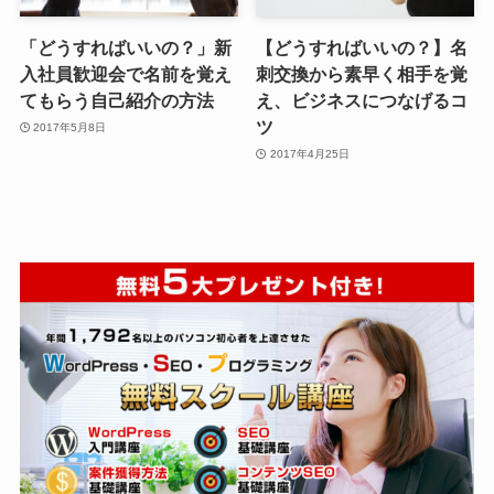
「どうすればいいの？」新
【どうすればいいの？】名
入社員歓迎会で名前を覚え
刺交換から素早く相手を覚
てもらう自己紹介の方法
え、ビジネスにつなげるコ
ツ
2017年5月8日
2017年4月25日