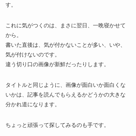
す。
これに気がつくのは、まさに翌日、一晩寝かせて
から。
書いた直後は、気が付かないことが多い、いや、
気が付けないのです。
違う切り口の画像が新鮮だったりします。
タイトルと同じように、画像が面白いか面白くな
いかは、記事を読んでもらえるかどうかの大きな
分かれ道になります。
ちょっと頑張って探してみるのも手です。