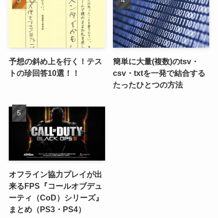
予想の斜め上を行く！テス
簡単に大量(複数)のtsv・
トの珍回答10選！！
csv・txtを一発で結合する
たったひとつの方法
オフライン協力プレイが出
来るFPS『コールオブデュ
ーティ（CoD）シリーズ』
まとめ（PS3・PS4）