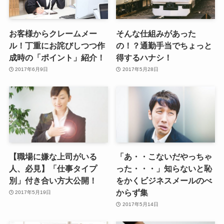
お客様からクレームメー
そんな仕組みがあった
ル！丁重にお詫びしつつ作
の！？通勤手当でちょっと
成時の「ポイント」紹介！
得するハナシ！
2017年6月9日
2017年5月28日
【職場に嫌な上司がいる
「あ・・こないだやっちゃ
人、必見】「仕事タイプ
った・・・」知らないと恥
別」付き合い方大公開！
をかくビジネスメールのべ
からず集
2017年5月19日
2017年5月14日