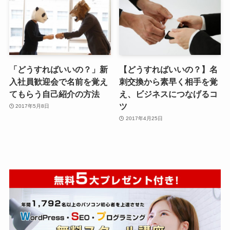
「どうすればいいの？」新
【どうすればいいの？】名
入社員歓迎会で名前を覚え
刺交換から素早く相手を覚
てもらう自己紹介の方法
え、ビジネスにつなげるコ
ツ
2017年5月8日
2017年4月25日