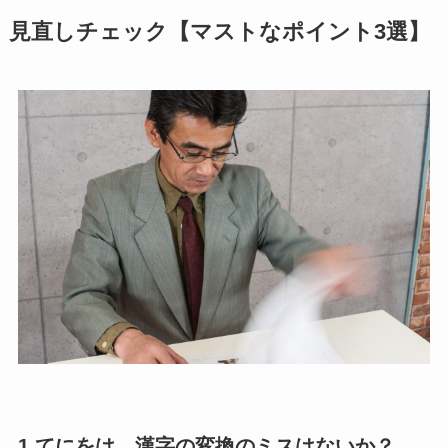
見直しチェック【マストなポイント3選】
1.てにをは、漢字の変換のミスはないか？