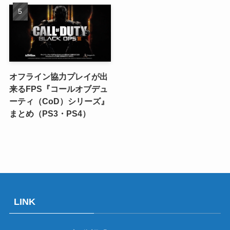
オフライン協力プレイが出
来るFPS『コールオブデュ
ーティ（CoD）シリーズ』
まとめ（PS3・PS4）
LINK