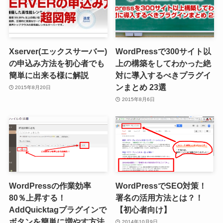
Xserver(エックスサーバー)
WordPressで300サイト以
の申込み方法を初心者でも
上の構築をしてわかった絶
簡単に出来る様に解説
対に導入するべきプラグイ
ンまとめ 23選
2015年8月20日
2015年8月6日
WordPressの作業効率
WordPressでSEO対策！
80％上昇する！
署名の活用方法とは？！
AddQuicktagプラグインで
【初心者向け】
ボタンを簡単に増やす方法
2014年10月9日