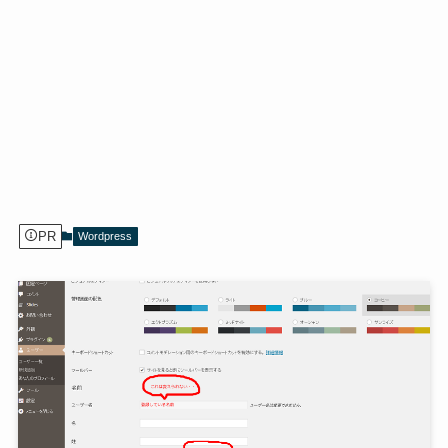
PR
Wordpress