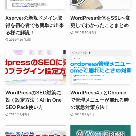
Xserverの新規ドメイン取
WordPress全体をSSLへ変
得を初心者でも簡単に出来
更してわかったことまとめ
る様に解説！
2015年10月2日
2015年10月3日
WordPressのSEO対策に
WordPress4.xとChrome
効く設定方法！All In One
で管理メニューが崩れる時
SEO Pack使い方
の緊急対策方法！
2015年9月9日
2015年9月8日