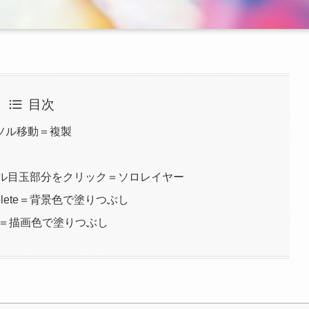
目次
カーソル移動＝複製
パネル目玉部分をクリック＝ソロレイヤー
+delete＝背景色で塗りつぶし
lete＝描画色で塗りつぶし