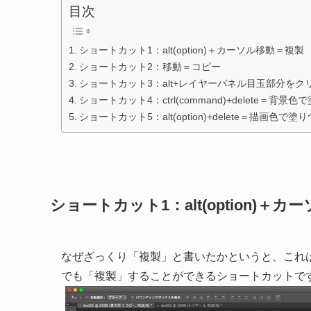
目次
ショートカット1：alt(option)＋カーソル移動＝複製
ショートカット2：移動＝コピー
ショートカット3：alt+レイヤーパネル目玉部分を
ショートカット4：ctrl(command)+delete＝背景
ショートカット5：alt(option)+delete＝描画色で塗
ショートカット1：alt(option)＋
なぜざっくり「複製」と書いたかというと、これ
でも「複製」することができるショートカットで