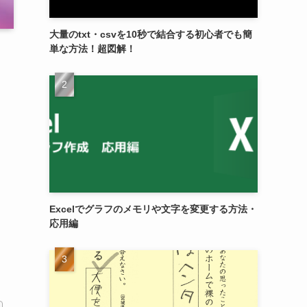
大量のtxt・csvを10秒で結合する初心者でも簡
単な方法！超図解！
Excelでグラフのメモリや文字を変更する方法・
応用編