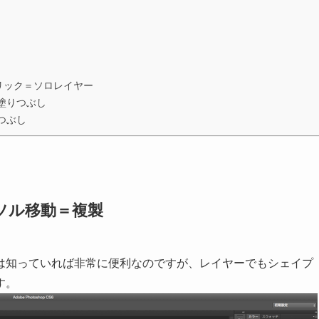
クリック＝ソロレイヤー
色で塗りつぶし
りつぶし
カーソル移動＝複製
は知っていれば非常に便利なのですが、レイヤーでもシェイプ
す。