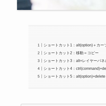
ショートカット1：alt(option)＋
ショートカット2：移動＝コピー
ショートカット3：alt+レイヤー
ショートカット4：ctrl(command)
ショートカット5：alt(option)+de