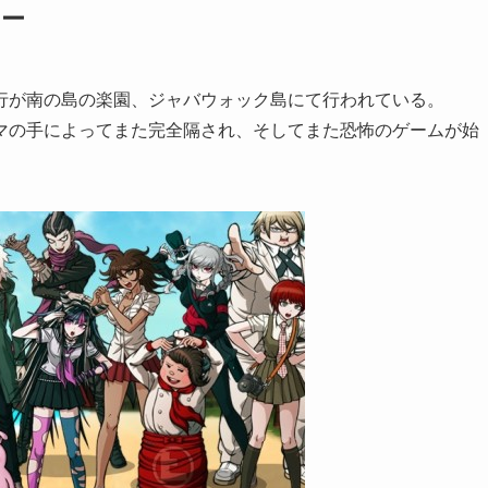
リー
行が南の島の楽園、ジャバウォック島にて行われている。
マの手によってまた完全隔され、そしてまた恐怖のゲームが始