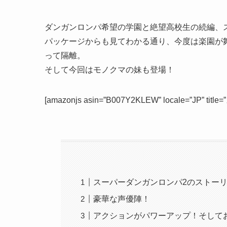
ダンガンロンパ希望の学園と絶望高校生の続編、
パッケージからも見てわかる通り、今度は楽園が
って隔離。
そして今回はモノクマの妹も登場！
[amazonjs asin=”B007Y2KLEW” locale=”
スーパーダンガンロンパ2のストー
豪華な声優陣！
アクションがパワーアップ！そして