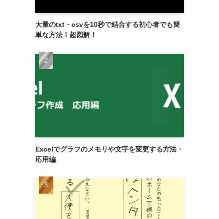
大量のtxt・csvを10秒で結合する初心者でも簡
単な方法！超図解！
Excelでグラフのメモリや文字を変更する方法・
応用編