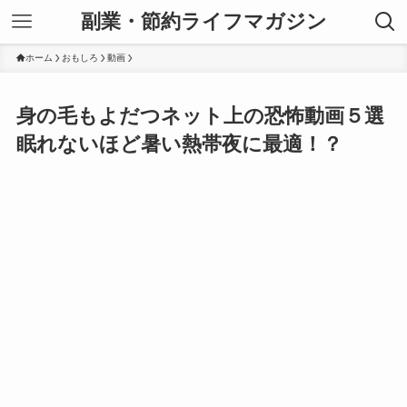
副業・節約ライフマガジン
ホーム
おもしろ
動画
身の毛もよだつネット上の恐怖動画５選
眠れないほど暑い熱帯夜に最適！？