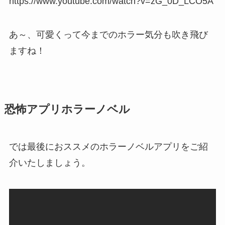
https://www.youtube.com/watch?v=zG_0D_LCO5A
あ～、可愛くって今までのホラー気分も吹き飛び
ますね！
恐怖アプリホラーノベル
では最後におススメのホラーノベルアプリをご紹
介いたしましょう。