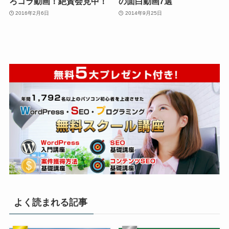
ろコラ動画！絶賛会見中！
の面白動画7選
2016年2月6日
2014年9月25日
よく読まれる記事