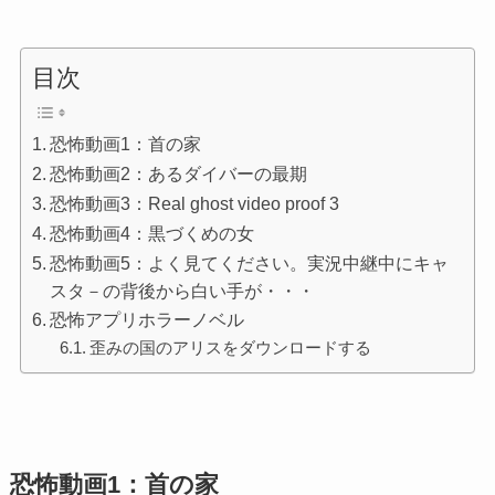
目次
恐怖動画1：首の家
恐怖動画2：あるダイバーの最期
恐怖動画3：Real ghost video proof 3
恐怖動画4：黒づくめの女
恐怖動画5：よく見てください。実況中継中にキャ
スタ－の背後から白い手が・・・
恐怖アプリホラーノベル
歪みの国のアリスをダウンロードする
恐怖動画1：首の家