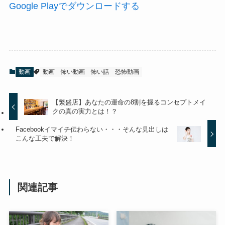
Google Playでダウンロードする
動画
動画
怖い動画
怖い話
恐怖動画
【繁盛店】あなたの運命の8割を握るコンセプトメイ
クの真の実力とは！？
Facebookイマイチ伝わらない・・・そんな見出しは
こんな工夫で解決！
関連記事