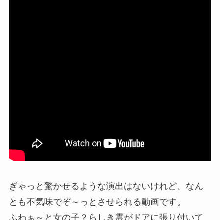
ぎゃっと驚かせるような演出はないけれど、なん
とも不気味でぞ～っとさせられる動画です。
ふわぁ～と女の子？らしき霊がドアに張り付いて