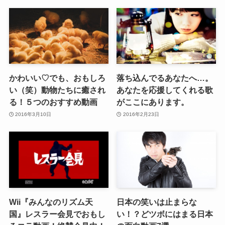
かわいい♡でも、おもしろ
落ち込んでるあなたへ…。
い（笑）動物たちに癒され
あなたを応援してくれる歌
る！５つのおすすめ動画
がここにあります。
2016年3月10日
2016年2月23日
Wii『みんなのリズム天
日本の笑いは止まらな
国』レスラー会見でおもし
い！？どツボにはまる日本