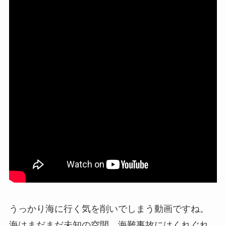
うっかり海に行く気を削いでしまう動画ですね。
海はまだまだ未知の空間、海難事故にはくれぐれ