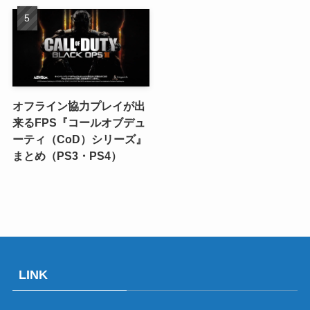
オフライン協力プレイが出
来るFPS『コールオブデュ
ーティ（CoD）シリーズ』
まとめ（PS3・PS4）
LINK