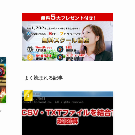
フト
よく読まれる記事
ン