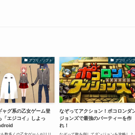
アプリ・ソフト
アプリ・ソ
ギャグ系の乙女ゲーム登
なぞってアクション！ポコロンダ
も「エジコイ」しよっ
ジョンズで最強のパーティーを作
droid
れ！
でも数多くの乙女ゲームがリリ
なぞって敵を倒してダンジョンを攻略しよ