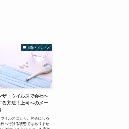
副業・ビジネス
ンザ・ウイルスで会社へ
する方法！上司へのメー
り
ザウイルスにしろ、肺炎にしろ
学校へ行ける状態ではありませ