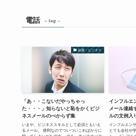
電話
– tag –
副業・ビジネス
「あ・・こないだやっちゃっ
インフルエ
た・・・」知らないと恥をかくビジ
メール連絡
ネスメールのべからず集
ルの文例入
いまや、ビジネススキルとして必須ともいえ
インフルエン
るメール。 便利なのでついついこればかりに
とても会社や