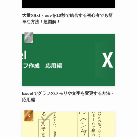
大量のtxt・csvを10秒で結合する初心者でも簡
単な方法！超図解！
Excelでグラフのメモリや文字を変更する方法・
応用編