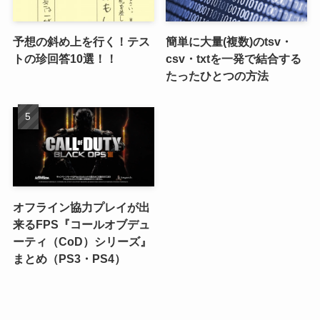
予想の斜め上を行く！テス
簡単に大量(複数)のtsv・
トの珍回答10選！！
csv・txtを一発で結合する
たったひとつの方法
オフライン協力プレイが出
来るFPS『コールオブデュ
ーティ（CoD）シリーズ』
まとめ（PS3・PS4）