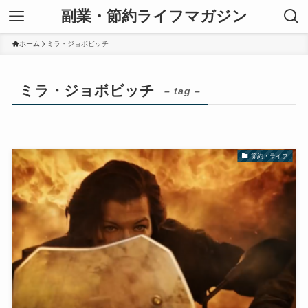
副業・節約ライフマガジン
ホーム
ミラ・ジョボビッチ
ミラ・ジョボビッチ
– tag –
節約・ライフ