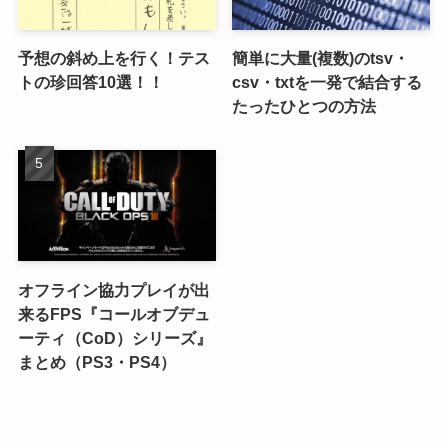
予想の斜め上を行く！テス
簡単に大量(複数)のtsv・
トの珍回答10選！！
csv・txtを一発で結合する
たったひとつの方法
オフライン協力プレイが出
来るFPS『コールオブデュ
ーティ（CoD）シリーズ』
まとめ（PS3・PS4）