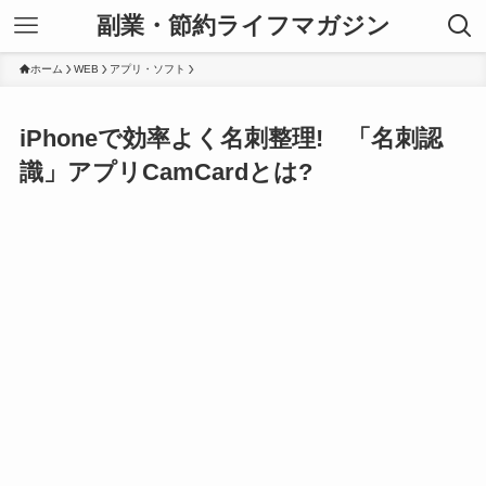
副業・節約ライフマガジン
ホーム
WEB
アプリ・ソフト
iPhoneで効率よく名刺整理! 「名刺認
識」アプリCamCardとは?