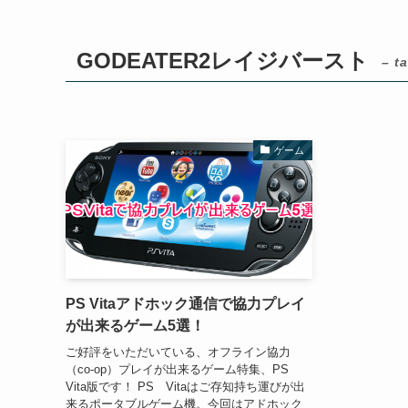
GODEATER2レイジバースト
– t
ゲーム
PS Vitaアドホック通信で協力プレイ
が出来るゲーム5選！
ご好評をいただいている、オフライン協力
（co-op）プレイが出来るゲーム特集、PS
Vita版です！ PS Vitaはご存知持ち運びが出
来るポータブルゲーム機。今回はアドホック