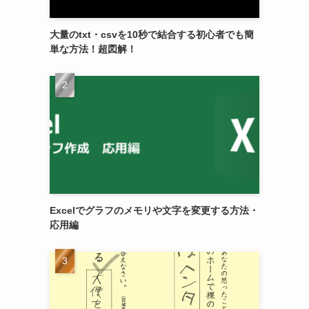
大量のtxt・csvを10秒で結合する初心者でも簡
単な方法！超図解！
Excelでグラフのメモリや文字を変更する方法・
応用編