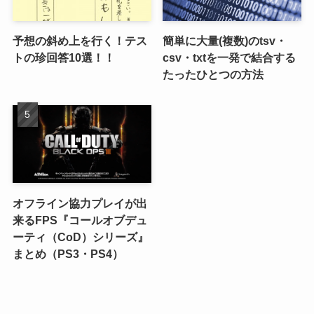
予想の斜め上を行く！テス
簡単に大量(複数)のtsv・
トの珍回答10選！！
csv・txtを一発で結合する
たったひとつの方法
オフライン協力プレイが出
来るFPS『コールオブデュ
ーティ（CoD）シリーズ』
まとめ（PS3・PS4）