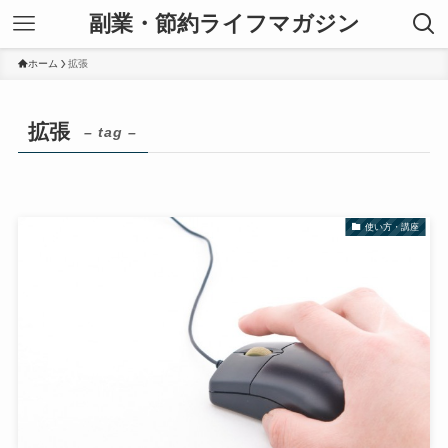
副業・節約ライフマガジン
ホーム
拡張
拡張
– tag –
使い方・講座