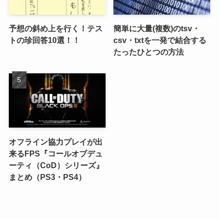
予想の斜め上を行く！テス
簡単に大量(複数)のtsv・
トの珍回答10選！！
csv・txtを一発で結合する
たったひとつの方法
オフライン協力プレイが出
来るFPS『コールオブデュ
ーティ（CoD）シリーズ』
まとめ（PS3・PS4）