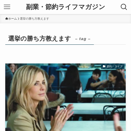
副業・節約ライフマガジン
ホーム
選挙の勝ち方教えます
選挙の勝ち方教えます
– tag –
節約・ライフ