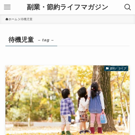
副業・節約ライフマガジン
ホーム
待機児童
待機児童
– tag –
節約・ライフ