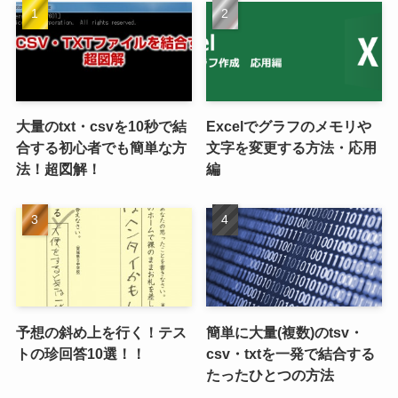
大量のtxt・csvを10秒で結
Excelでグラフのメモリや
合する初心者でも簡単な方
文字を変更する方法・応用
法！超図解！
編
予想の斜め上を行く！テス
簡単に大量(複数)のtsv・
トの珍回答10選！！
csv・txtを一発で結合する
たったひとつの方法