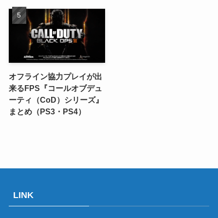
オフライン協力プレイが出
来るFPS『コールオブデュ
ーティ（CoD）シリーズ』
まとめ（PS3・PS4）
LINK