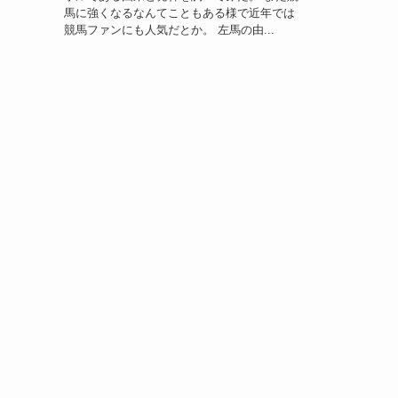
馬に強くなるなんてこともある様で近年では
競馬ファンにも人気だとか。 左馬の由...