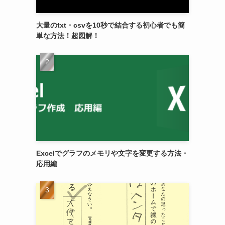
大量のtxt・csvを10秒で結合する初心者でも簡
単な方法！超図解！
Excelでグラフのメモリや文字を変更する方法・
応用編