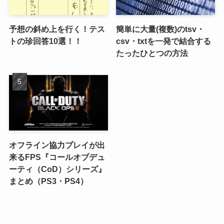
予想の斜め上を行く！テス
簡単に大量(複数)のtsv・
トの珍回答10選！！
csv・txtを一発で結合する
たったひとつの方法
オフライン協力プレイが出
来るFPS『コールオブデュ
ーティ（CoD）シリーズ』
まとめ（PS3・PS4）