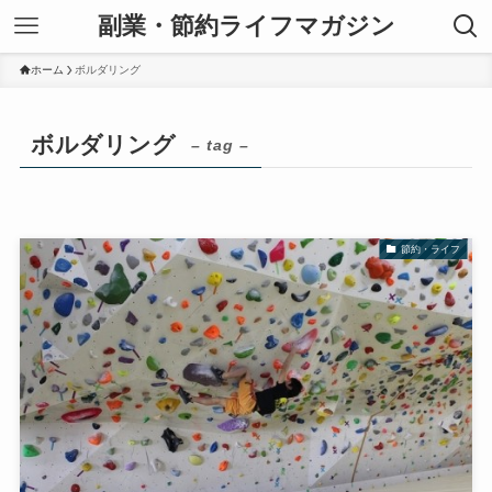
副業・節約ライフマガジン
ホーム
ボルダリング
ボルダリング
– tag –
節約・ライフ