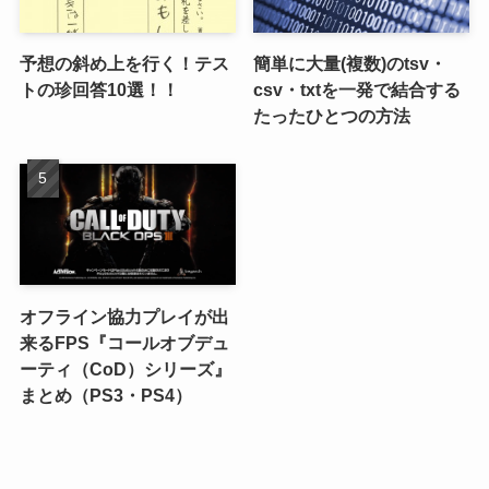
予想の斜め上を行く！テス
簡単に大量(複数)のtsv・
トの珍回答10選！！
csv・txtを一発で結合する
たったひとつの方法
オフライン協力プレイが出
来るFPS『コールオブデュ
ーティ（CoD）シリーズ』
まとめ（PS3・PS4）