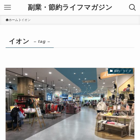
副業・節約ライフマガジン
ホーム
イオン
イオン
– tag –
節約・ライフ